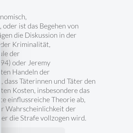
onomisch,
, oder ist das Begehen von
ägen die Diskussion in der
der Kriminalität,
ule der
794) oder Jeremy
rten Handeln der
, dass Täterinnen und Täter den
eten Kosten, insbesondere das
te einflussreiche Theorie ab,
r Wahrscheinlichkeit der
er die Strafe vollzogen wird.