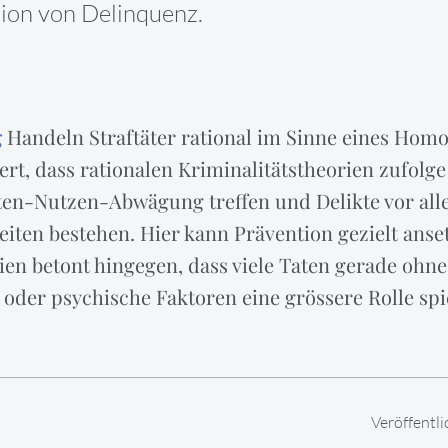
tion von Delinquenz.
g
Handeln Straftäter rational im Sinne eines Ho
rt, dass rationalen Kriminalitätstheorien zufolg
ten-Nutzen-Abwägung treffen und Delikte vor al
iten bestehen. Hier kann Prävention gezielt anset
ien betont hingegen, dass viele Taten gerade ohne
e oder psychische Faktoren eine grössere Rolle spi
Veröffentl