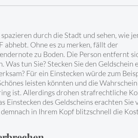
ie spazieren durch die Stadt und sehen, wie 
bhebt. Ohne es zu merken, fällt der
endernote zu Boden. Die Person entfernt sich
. Was tun Sie? Stecken Sie den Geldschein 
erksam? Für ein Einstecken würde zum Beispi
hönes leisten könnten und die Wahrscheinli
ing ist. Allerdings drohen strafrechtliche Ko
s Einstecken des Geldscheins erachten Sie v
 demnach in Ihrem Kopf blitzschnell die Ko
Verbrechen