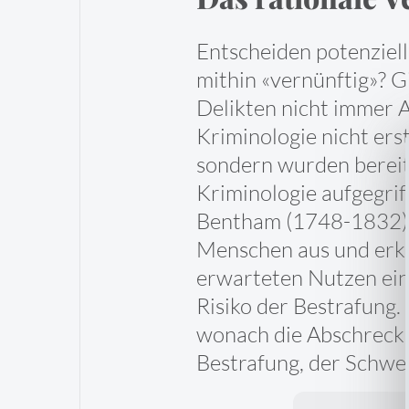
Entscheiden potenziell
mithin «vernünftig»? G
Delikten nicht immer A
Kriminologie nicht ers
sondern wurden bereits
Kriminologie aufgegri
Bentham (1748-1832) g
Menschen aus und erklä
erwarteten Nutzen eine
Risiko der Bestrafung. 
wonach die Abschrecku
Bestrafung, der Schwer