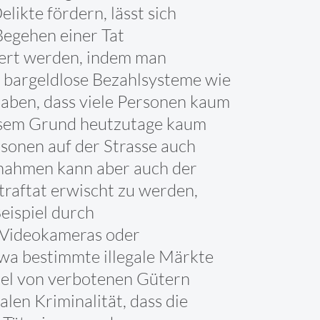
ikte fördern, lässt sich
Begehen einer Tat
ziert werden, indem man
d bargeldlose Bezahlsysteme wie
haben, dass viele Personen kaum
iesem Grund heutzutage kaum
rsonen auf der Strasse auch
snahmen kann aber auch der
traftat erwischt zu werden,
eispiel durch
 Videokameras oder
twa bestimmte illegale Märkte
del von verbotenen Gütern
alen Kriminalität, dass die