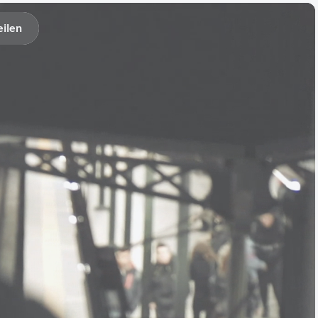
eilen