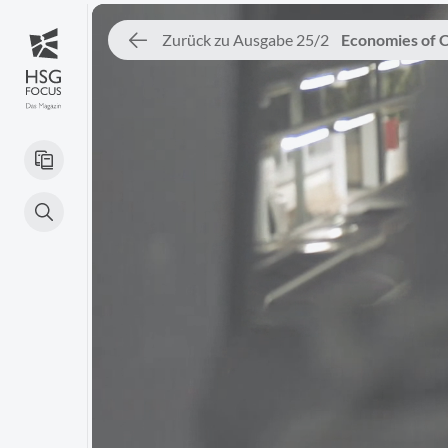
Zurück zu Ausgabe 25/2
Economies of 