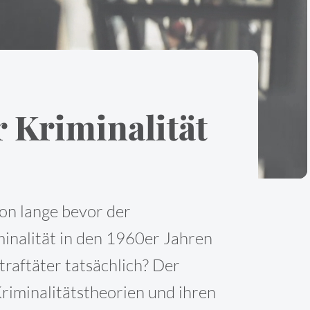
 Kriminalität
hon lange bevor der
inalität in den 1960er Jahren
traftäter tatsächlich? Der
riminalitätstheorien und ihren