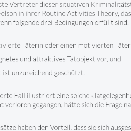
ste Vertreter dieser situativen Kriminalitä
lson in ihrer Routine Activities Theory, das
nn folgende drei Bedingungen erfüllt sind:
tivierte Täterin oder einen motivierten Täter
eignetes und attraktives Tatobjekt vor, und
t ist unzureichend geschützt.
rte Fall illustriert eine solche «Tatgelegenh
t verloren gegangen, hätte sich die Frage n
sätze haben den Vorteil, dass sie sich ausge