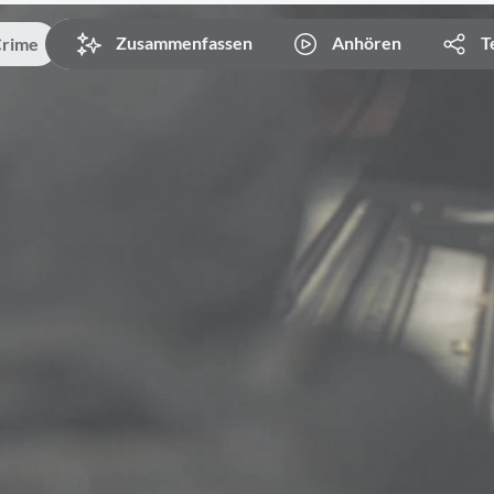
Zusammenfassen
Anhören
T
Crime