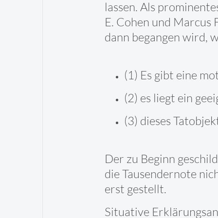
lassen. Als prominente
E. Cohen und Marcus Fe
dann begangen wird, we
(1) Es gibt eine mo
(2) es liegt ein ge
(3) dieses Tatobjek
Der zu Beginn geschilde
die Tausendernote nich
erst gestellt.
Situative Erklärungsan