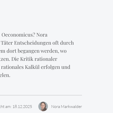
mo Oeconomicus? Nora
e Täter Entscheidungen oft durch
lem dort begangen werden, wo
zen. Die Kritik rationaler
 rationales Kalkül erfolgen und
elen.
icht am: 18.12.2025
Nora Markwalder