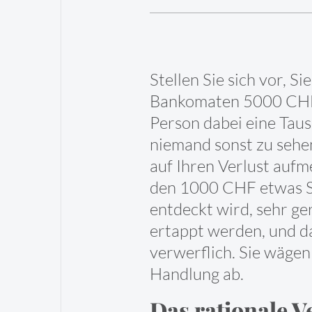
Stellen Sie sich vor, S
Bankomaten 5000 CHF a
Person dabei eine Taus
niemand sonst zu sehen
auf Ihren Verlust aufm
den 1000 CHF etwas Sc
entdeckt wird, sehr ger
ertappt werden, und da
verwerflich. Sie wägen
Handlung ab.
Das rationale 