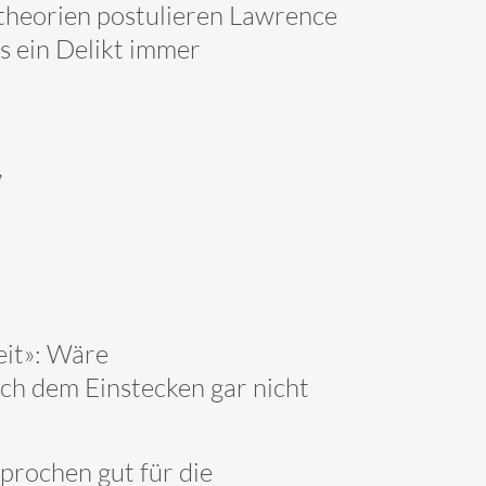
tstheorien postulieren Lawrence
s ein Delikt immer
,
eit»: Wäre
ach dem Einstecken gar nicht
sprochen gut für die