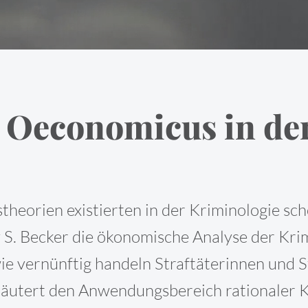
Oeconomicus in der
stheorien existierten in der Kriminologie sc
 S. Becker die ökonomische Analyse der Krim
ie vernünftig handeln Straftäterinnen und S
läutert den Anwendungsbereich rationaler K