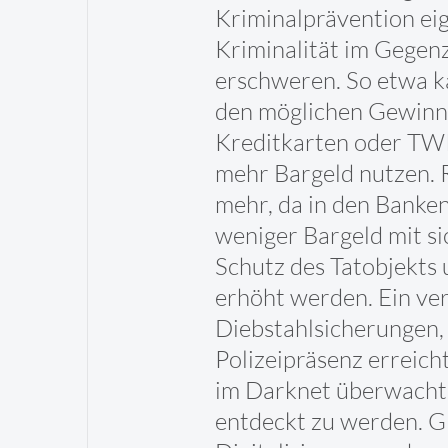
Kriminalprävention eig
Kriminalität im Gegen
erschweren. So etwa ka
den möglichen Gewinn a
Kreditkarten oder TWIN
mehr Bargeld nutzen. 
mehr, da in den Banken
weniger Bargeld mit s
Schutz des Tatobjekts 
erhöht werden. Ein ver
Diebstahlsicherungen,
Polizeipräsenz erreich
im Darknet überwacht,
entdeckt zu werden. Gle