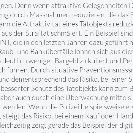
nen. Denn wenn attraktive Gelegenheiten Del
zug durch Massnahmen reduzieren, die das 
nn die Attraktivität eines Tatobjekts redu
us der Straftat schmälert. Ein Beispiel sin
T, die in den letzten Jahren dazu geführt 
Raub- und Banküberfälle lohnen sich aus d
 deutlich weniger Bargeld zirkuliert und Pe
ich führen. Durch situative Präventionsmas
und dementsprechend das Risiko, bei einer S
besserter Schutz des Tatobjekts kann zum B
 aber auch durch eine Überwachung mittels
t werden. Wenn die Polizei beispielsweise e
 steigt das Risiko, bei einem Kauf oder Han
ichzeitig zeigt gerade das Beispiel der digit